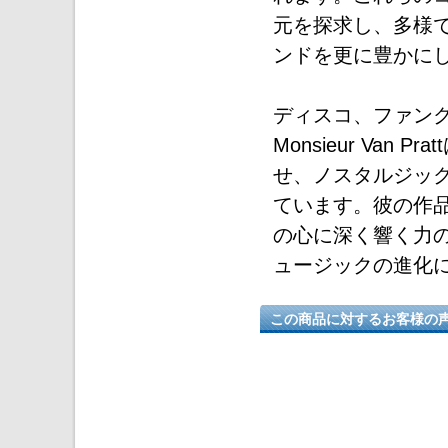
元を探求し、多様
ンドを更に豊かに
ディスコ、ファン
Monsieur Va
せ、ノスタルジッ
ています。彼の作
の心に深く響く力
ュージックの進化
この商品に対するお客様の