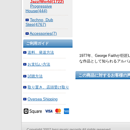
Jazz/World(1722)
Progressive
House(444)
Techno, Dub
Step(4767)
Accessories(7)
ご利用ガイド
送料、発送方法
1977年、George Faithが巨匠
な作品として知られるアルバムの
お支払い方法
この商品に対するお客様の
試聴方法
取り置き、店頭受け取り
Oversea Shipping
Copyright 2007 tanz music records All rights reserved.