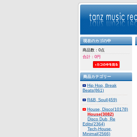
現在のカゴの中
商品数：0点
合計：0円
商品カテゴリー
Hip Hop, Break
Beats(861)
R&B, Soul(459)
House, Disco(10178)
House(3082)
Disco Dub, Re
Edits(2364)
Tech-House,
Minimal(2566)