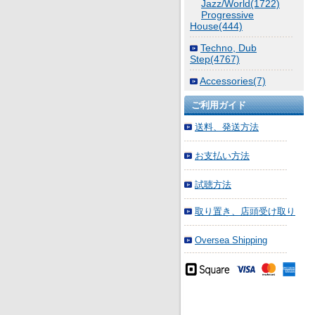
Jazz/World(1722)
Progressive
House(444)
Techno, Dub
Step(4767)
Accessories(7)
ご利用ガイド
送料、発送方法
お支払い方法
試聴方法
取り置き、店頭受け取り
Oversea Shipping