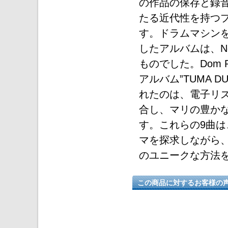
の作品の保存と録
たる近代性を持つプロ
す。ドラムマシン
したアルバムは、Ne
ものでした。Dom P
アルバム”TUMA 
れたのは、電子リ
合し、マリの豊か
す。これらの9曲
マを探求しながら、日
のユニークな方法
この商品に対するお客様の