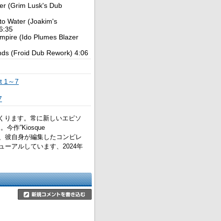
ter (Grim Lusk's Dub
to Water (Joakim's
 6:35
Empire (Ido Plumes Blazer
nds (Froid Dub Rework) 4:06
st 1～7
7
ページをめくります。常に新しいエピソ
”Kiosque
した、彼自身が編集したコンピレ
ーアルしています、2024年