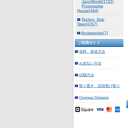
Jazz/World(1722)
Progressive
House(444)
Techno, Dub
Step(4767)
Accessories(7)
ご利用ガイド
送料、発送方法
お支払い方法
試聴方法
取り置き、店頭受け取り
Oversea Shipping