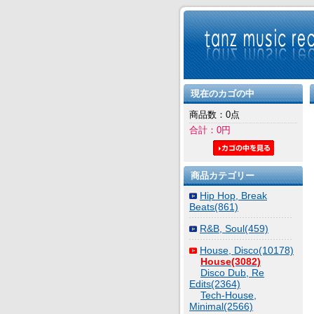
現在のカゴの中
商品数：0点
合計：0円
商品カテゴリー
Hip Hop, Break
Beats(861)
R&B, Soul(459)
House, Disco(10178)
House(3082)
Disco Dub, Re
Edits(2364)
Tech-House,
Minimal(2566)