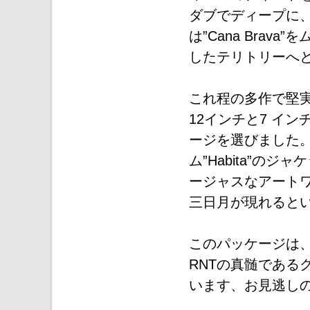
ダブでディープに、そし
は”Cana Bra
したテリトリーへ
これ程の多作で堅実
12インチと7 イ
ージを選びました。
ム”Habita”の
ージャスなアート
三日月が現れると
このパッケージは
RNTの真髄である
います、お見逃しの