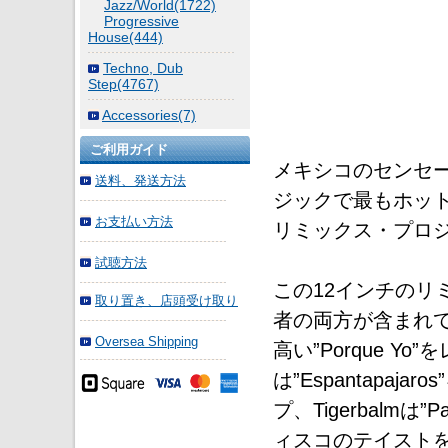
Jazz/World(1722)
Progressive
House(444)
Techno, Dub
Step(4767)
Accessories(7)
ご利用ガイド
メキシコのセンセー
送料、発送方法
ジックで最もホッ
お支払い方法
リミックス・プロジェ
試聴方法
この12インチのリ
取り置き、店頭受け取り
者の両方が含まれて
Oversea Shipping
高い”Porque Yo
は”Espantapa
プ、Tigerbalm
ィスコのテイストを加え、