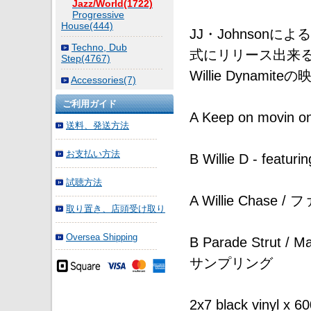
Jazz/World(1722)
Progressive
House(444)
JJ・Johnson
Techno, Dub
式にリリース出来
Step(4767)
Willie Dynami
Accessories(7)
ご利用ガイド
A Keep on movin on
送料、発送方法
お支払い方法
B Willie D - featur
試聴方法
A Willie Chas
取り置き、店頭受け取り
Oversea Shipping
B Parade Strut /
サンプリング
2x7 black vinyl x 6