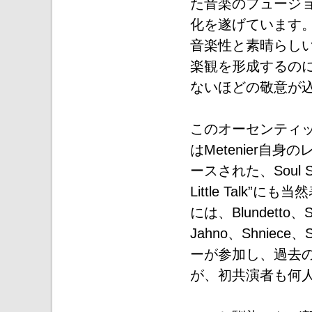
た音楽のフュージ
化を遂げています。 
音楽性と素晴らしい
楽観を形成するの
ないほどの敬意が
このオーセンティ
はMetenier自身の
ースされた、Soul 
Little Talk”
には、Blundetto、Sa
Jahno、Shniece
ーが参加し、過去
が、初共演者も何