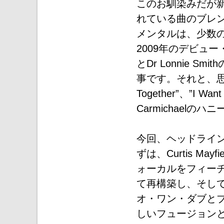
このお馴染みだが新鮮なア
れている曲のブレ
メンタルは、少数
2009年のデビュー・アルバ
とDr Lonnie S
事です。それと、思い出
Together”、”I Wa
Carmichael
今回、ヘッドライ
ずは、Curtis Mayf
ォーカルをフィー
て再構築し、そしてDona
オ・ワン・ダブと
しいフュージョン