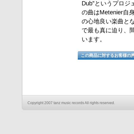
Dub”というプロ
の曲はMeteni
の心地良い楽曲となっ
で最も真に迫り、
います。
この商品に対するお客様の
Copyright 2007 tanz music records All rights reserved.