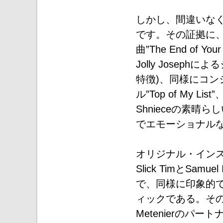
しかし、間違いな
です。その証拠に
曲”The End of
Jolly Jose
特徴)、同様にコンシャス
ル”Top of My 
Shnieceの素
でエモーショナル
オリジナル・インスト
Slick TimとSa
で、同様に印象的
ィックである。その内の
Metenierのパートナ