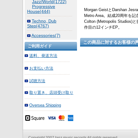
Jazz/World(1722)
Progressive
Morgan GeistとDars
House(444)
Metro Area。結成20周
Techno, Dub
Colton (Metropolis 
Step(4767)
作目の12インチEP。
Accessories(7)
この商品に対するお客様の
ご利用ガイド
送料、発送方法
お支払い方法
試聴方法
取り置き、店頭受け取り
Oversea Shipping
Copyright 2007 tanz music records All rights reserved.