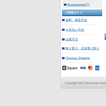
Accessories(7)
ご利用ガイド
送料、発送方法
お支払い方法
試聴方法
取り置き、店頭受け取り
Oversea Shipping
Copyright 2007 tanz music record