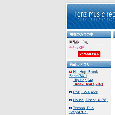
現在のカゴの中
商品数：0点
合計：0円
商品カテゴリー
Hip Hop, Break
Beats(861)
Hip Hop(64)
Break Beats(797)
R&B, Soul(459)
House, Disco(10178)
Techno, Dub
Step(4767)