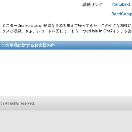
Youtube-1
試聴リンク
BandCam
ミスターDrunkensteinが良質な音源を携えて帰ってきた。この小さな相
クスが収録。さぁ、レコードを回して、もう一つのHole In One7インチを
この商品に対するお客様の声
s All rights reserved.