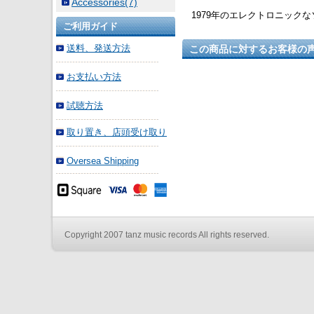
Accessories(7)
1979年のエレクトロニック
ご利用ガイド
送料、発送方法
この商品に対するお客様の
お支払い方法
試聴方法
取り置き、店頭受け取り
Oversea Shipping
Copyright 2007 tanz music records All rights reserved.