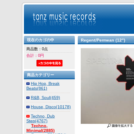
現在のカゴの中
Regent/Permean (12")
商品数：0点
合計：0円
商品カテゴリー
Hip Hop, Break
Beats(861)
R&B, Soul(459)
House, Disco(10178)
Techno, Dub
Step(4767)
Techno,
Minimal(2885)