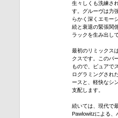
生々しくも洗練さ
す。グルーヴは力
らかく深くエモーシ
続と衰退の緊張関
ラックを生み出し
最初のリミックスは、S
クスです。このバ
もので、ピュアで
ログラミングされ
ースと、軽快なシ
支配します。
続いては、現代で最
Pawlowitzに