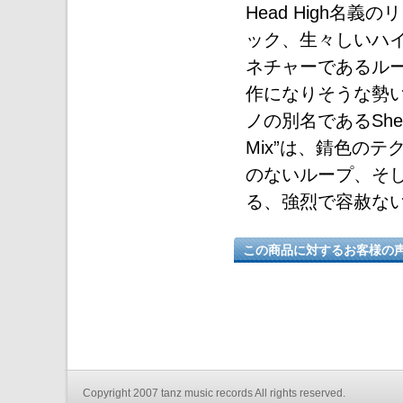
Head High名義の
ック、生々しいハ
ネチャーであるル
作になりそうな勢いを
ノの別名であるShed名
Mix”は、錆色の
のないループ、そ
る、強烈で容赦な
この商品に対するお客様の
Copyright 2007 tanz music records All rights reserved.