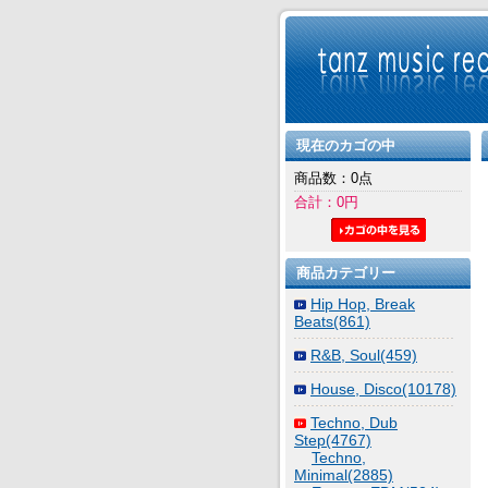
現在のカゴの中
商品数：0点
合計：0円
商品カテゴリー
Hip Hop, Break
Beats(861)
R&B, Soul(459)
House, Disco(10178)
Techno, Dub
Step(4767)
Techno,
Minimal(2885)