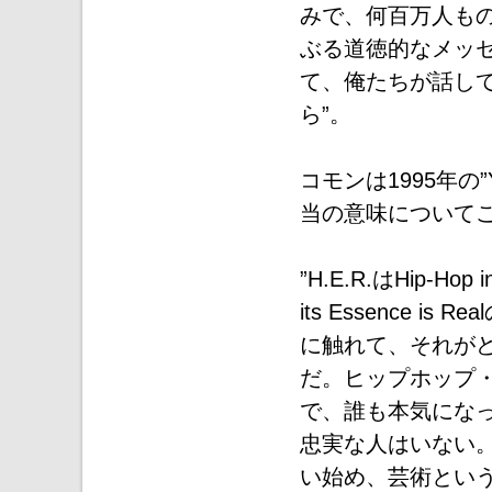
みで、何百万人も
ぶる道徳的なメッ
て、俺たちが話し
ら”。
コモンは1995年の”
当の意味について
”H.E.R.はHip-Hop i
its Essence
に触れて、それが
だ。ヒップホップ
で、誰も本気にな
忠実な人はいない
い始め、芸術とい