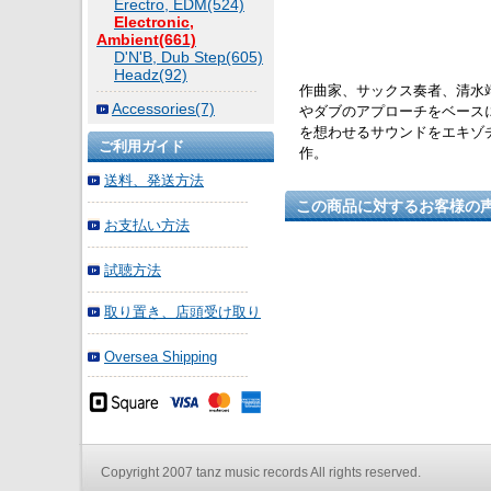
Erectro, EDM(524)
Electronic,
Ambient(661)
D'N'B, Dub Step(605)
Headz(92)
作曲家、サックス奏者、清水靖晃に
Accessories(7)
やダブのアプローチをベース
を想わせるサウンドをエキゾ
ご利用ガイド
作。
送料、発送方法
この商品に対するお客様の
お支払い方法
試聴方法
取り置き、店頭受け取り
Oversea Shipping
Copyright 2007 tanz music records All rights reserved.